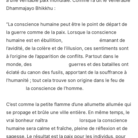
à une véritable paix mondiale. Comme l’a dit le Vénérable
Dhammajayo Bhikkhu :
“La conscience humaine peut être le point de départ de
la guerre comme de la paix. Lorsque la conscience
humaine est en ébullition, émanant de
l’avidité, de la colère et de l’illusion, ces sentiments sont
à l’origine de l’apparition de conflits. Partout dans le
monde, des guerres et des batailles ont
éclaté du canon des fusils, apportant de la souffrance à
l’humanité ; tout cela trouve son origine dans le feu de
la conscience de l’homme.
C’est comme la petite flamme d’une allumette allumée qui
se propage et brûle une ville entière. En même temps, le
vrai bonheur naîtra lorsque la conscience
humaine sera calme et fraîche, pleine de réflexion et de
sagesse. Le résultat est la paix pour les individus, pour